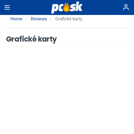
Skip
to
main
Home
Reviews
Grafické karty
content
Grafické karty