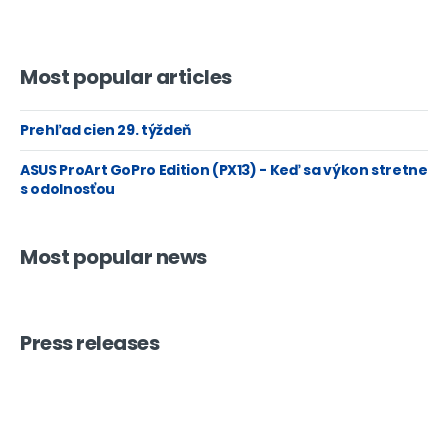
Most popular articles
Prehľad cien 29. týždeň
ASUS ProArt GoPro Edition (PX13) - Keď sa výkon stretne
s odolnosťou
Most popular news
Press releases