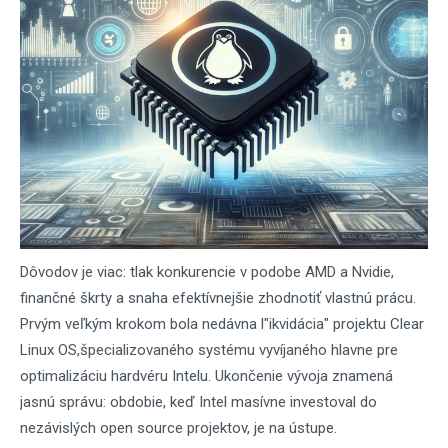
Dôvodov je viac: tlak konkurencie v podobe AMD a Nvidie,
finančné škrty a snaha efektívnejšie zhodnotiť vlastnú prácu.
Prvým veľkým krokom bola nedávna l"ikvidácia" projektu Clear
Linux OS,špecializovaného systému vyvíjaného hlavne pre
optimalizáciu hardvéru Intelu. Ukončenie vývoja znamená
jasnú správu: obdobie, keď Intel masívne investoval do
nezávislých open source projektov, je na ústupe.​