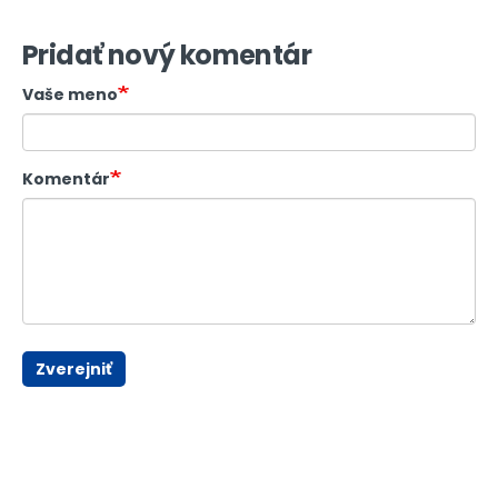
Pridať nový komentár
Vaše meno
Komentár
Zverejniť