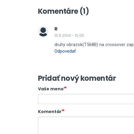
Komentáre (1)
R
10.5.2014 - 10:05
druhy obrazok(T568B) na crossover zapo
Odpovedať
Pridať nový komentár
Vaše meno
Komentár