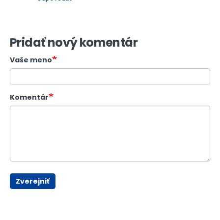
Pridať nový komentár
Vaše meno
Komentár
Zverejniť