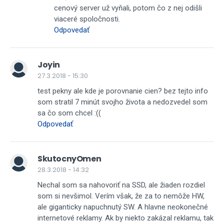
cenový server už vyňali, potom čo z nej odišli
viaceré spoločnosti.
Odpovedať
Joyin
27.3.2018 - 15:30
test pekny ale kde je porovnanie cien? bez tejto info
som stratil 7 minút svojho života a nedozvedel som
sa čo som chcel :((
Odpovedať
SkutocnyOmen
28.3.2018 - 14:32
Nechal som sa nahovoriť na SSD, ale žiaden rozdiel
som si nevšimol. Verím však, že za to nemôže HW,
ale giganticky napuchnutý SW. A hlavne neokonečné
internetové reklamy. Ak by niekto zakázal reklamu, tak