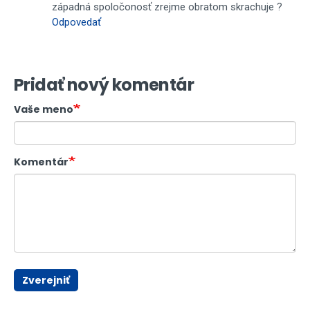
západná spoločonosť zrejme obratom skrachuje ?
Odpovedať
Pridať nový komentár
Vaše meno
Komentár
Zverejniť