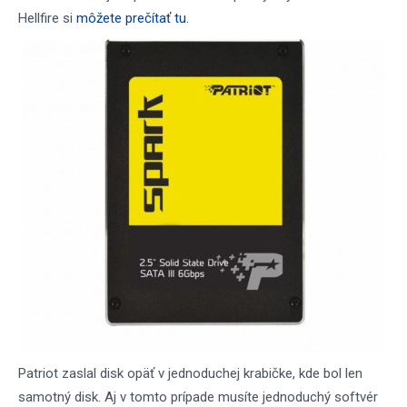
Hellfire si
môžete prečítať tu
.
Patriot zaslal disk opäť v jednoduchej krabičke, kde bol len
samotný disk. Aj v tomto prípade musíte jednoduchý softvér