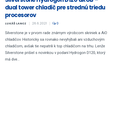
dual tower chladič pre strednú triedu
procesorov
26.6.2021
0
LUKÁŠ LANCZ
Silverstone je v prvom rade známym výrobcom skriniek a AiO
chladičov. Historicky sa rovnako nevyhýbali ani vzduchovým
chladičom, avšak tie nepatrili k top chladičom na trhu. Lenže
Silverstone prišiel s novinkou v podaní Hydrogon D120, ktorý
má dve...