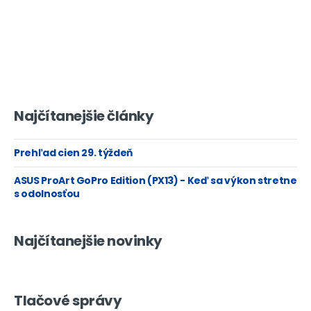
Najčítanejšie články
Prehľad cien 29. týždeň
ASUS ProArt GoPro Edition (PX13) - Keď sa výkon stretne
s odolnosťou
Najčítanejšie novinky
Tlačové správy