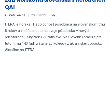
QA!
20.9.2022
0
LUKÁŠ LANCZ
ITERA je nórska IT spoločnosť pôsobiaca na slovenskom trhu
8 rokov a v súčasnosti má svoje pôsobisko v nových
priestoroch - SkyParku v Bratislave. Na Slovenku pracuje pre
túto firmu 140 ľudí vrátane 20 kolegov z ukrajinskej pobočky.
Aktuálne sa ITERA...