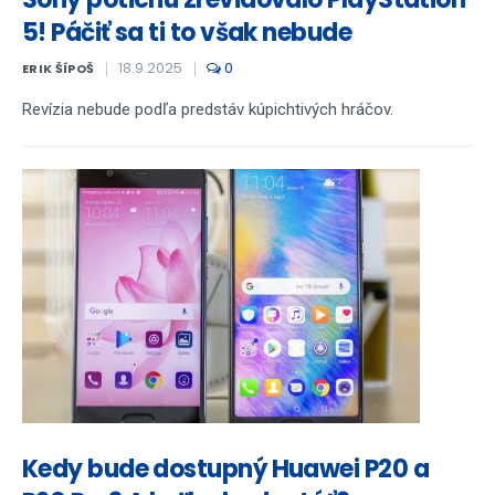
5! Páčiť sa ti to však nebude
18.9.2025
0
ERIK ŠÍPOŠ
Revízia nebude podľa predstáv kúpichtivých hráčov.
Kedy bude dostupný Huawei P20 a