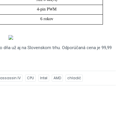
4-pin PWM
6 rokov
 dňa už aj na Slovenskom trhu. Odporúčaná cena je 99,99
assassin IV
CPU
Intel
AMD
chladič