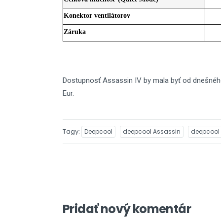
Konektor ventilátorov
Záruka
Dostupnosť Assassin IV by mala byť od dnešného
Eur.
Tagy
Deepcool
deepcool Assassin
deepcool 
Pridať nový komentár