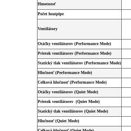
Hmotnosť
Počet heatpipe
Ventilátory
Otáčky ventilátorov (Performance Mode)
Prietok ventilátorov (Performance Mode)
Statický tlak ventilátorov (Performance Mode)
Hlučnosť (Performance Mode)
Celková hlučnosť (Performance Mode)
Otáčky ventilátorov (Quiet Mode)
Prietok ventilátorov (Quiet Mode)
Statický tlak ventilátorov (Quiet Mode)
Hlučnosť (Quiet Mode)
Celková hlučnosť (Quiet Mode)