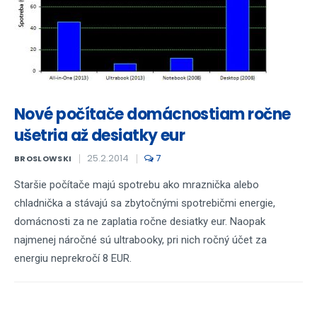
Nové počítače domácnostiam ročne
ušetria až desiatky eur
25.2.2014
7
BROSLOWSKI
Staršie počítače majú spotrebu ako mraznička alebo
chladnička a stávajú sa zbytočnými spotrebičmi energie,
domácnosti za ne zaplatia ročne desiatky eur. Naopak
najmenej náročné sú ultrabooky, pri nich ročný účet za
energiu neprekročí 8 EUR.