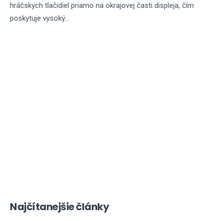
hráčskych tlačidiel priamo na okrajovej časti displeja, čím
poskytuje vysoký...
Najčítanejšie články