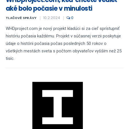
aké bolo počasie v minulosti
10.2.2024
0
TLAČOVÉ SPRÁVY
WHDproject.com je nový projekt kladúci si za cieľ sprístupniť
históriu počasia každému. Projekt v súčasnej verzii poskytuje
údaje o histórii počasia počas posledných 50 rokov o
všetkých mestách sveta s počtom obyvateľov vyšším než 25
tisíc.