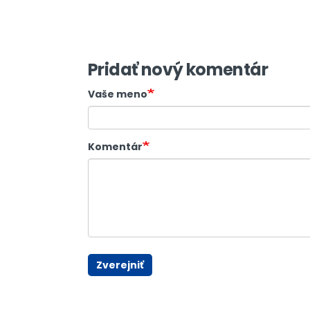
Pridať nový komentár
Vaše meno
Komentár
Zverejniť