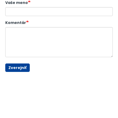
Vaše meno
Komentár
Zverejniť