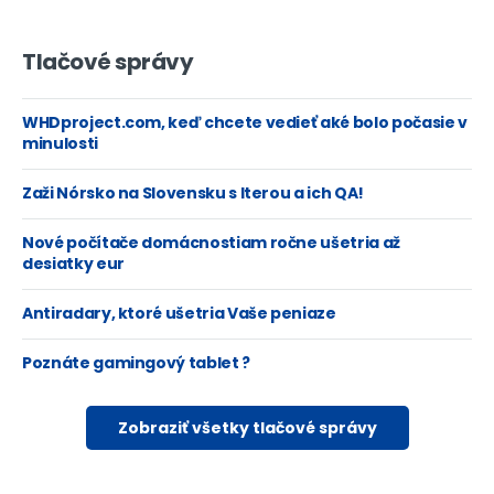
Tlačové správy
WHDproject.com, keď chcete vedieť aké bolo počasie v
minulosti
Zaži Nórsko na Slovensku s Iterou a ich QA!
Nové počítače domácnostiam ročne ušetria až
desiatky eur
Antiradary, ktoré ušetria Vaše peniaze
Poznáte gamingový tablet ?
Zobraziť všetky tlačové správy