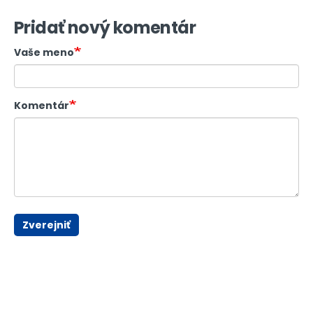
Pridať nový komentár
Vaše meno
Komentár
Zverejniť