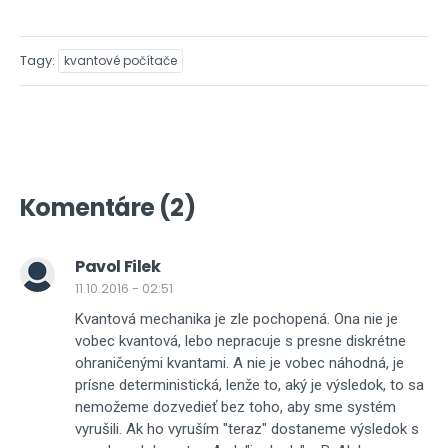
Tagy
kvantové počítače
Komentáre (2)
Pavol Filek
11.10.2016 - 02:51
Kvantová mechanika je zle pochopená. Ona nie je
vobec kvantová, lebo nepracuje s presne diskrétne
ohraničenými kvantami. A nie je vobec náhodná, je
prísne deterministická, lenže to, aký je výsledok, to sa
nemožeme dozvedieť bez toho, aby sme systém
vyrušili. Ak ho vyruším "teraz" dostaneme výsledok s