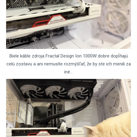
Biele káble zdroja Fractal Design Ion 1000W dobre dopĺňajú
celú zostavu a ani nemusíte rozmýšľať, že by ste ich menili za
iné...