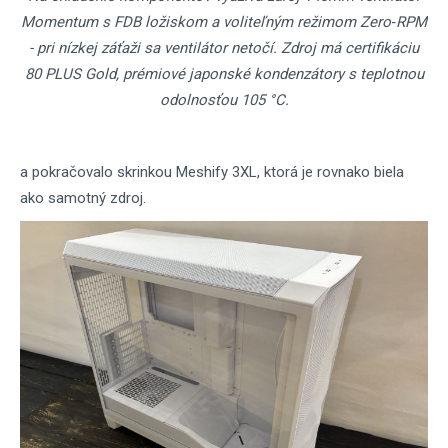
Momentum s FDB ložiskom a voliteľným režimom Zero‑RPM
- pri nízkej záťaži sa ventilátor netočí. Zdroj má certifikáciu
80 PLUS Gold, prémiové japonské kondenzátory s teplotnou
odolnosťou 105 °C.
a pokračovalo skrinkou Meshify 3XL, ktorá je rovnako biela
ako samotný zdroj.