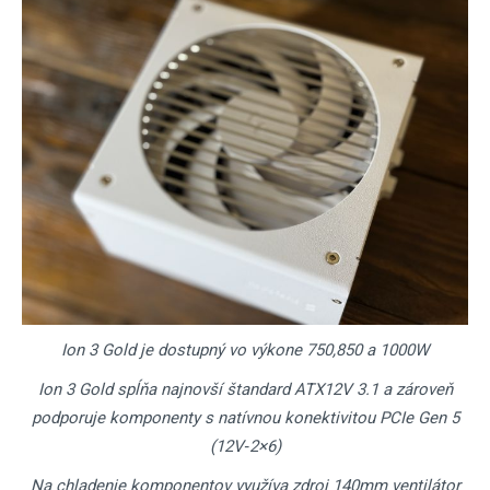
Ion 3 Gold je dostupný vo výkone 750,850 a 1000W
Ion 3 Gold spĺňa najnovší štandard ATX12V 3.1 a zároveň
podporuje komponenty s natívnou konektivitou PCIe Gen 5
(12V‑2×6)
Na chladenie komponentov využíva zdroj 140mm ventilátor