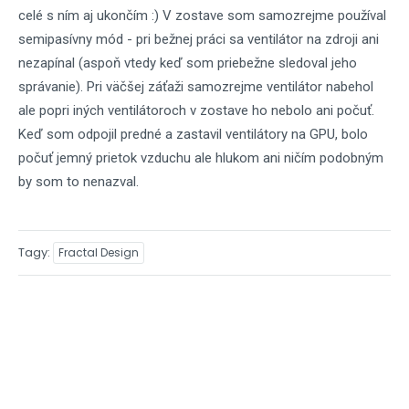
celé s ním aj ukončím :) V zostave som samozrejme používal
semipasívny mód - pri bežnej práci sa ventilátor na zdroji ani
nezapínal (aspoň vtedy keď som priebežne sledoval jeho
správanie). Pri väčšej záťaži samozrejme ventilátor nabehol
ale popri iných ventilátoroch v zostave ho nebolo ani počuť.
Keď som odpojil predné a zastavil ventilátory na GPU, bolo
počuť jemný prietok vzduchu ale hlukom ani ničím podobným
by som to nenazval.
Tagy
Fractal Design