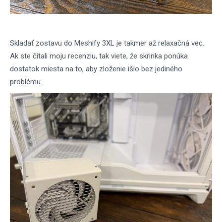
Skladať zostavu do Meshify 3XL je takmer až relaxačná vec.
Ak ste čítali moju recenziu, tak viete, že skrinka ponúka
dostatok miesta na to, aby zloženie išlo bez jediného
problému.