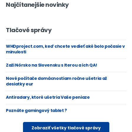
Najčítanejšie novinky
Tlačové správy
WHDproject.com, keď chcete vedieť aké bolo počasie v
minulosti
Zaži Nórsko na Slovensku s Iterou a ich QA!
Nové počítače domácnostiam ročne ušetria až
desiatky eur
Antiradary, ktoré ušetria Vaše peniaze
Poznáte gamingový tablet ?
Zobraziť všetky tlačové správy