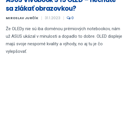
sa zlákať obrazovkou?
31.1.2023
0
MIROSLAV JURČÍK
Že OLEDy nie sú iba doménou prémiových notebookov, nám
už ASUS ukázal v minulosti a dopadlo to dobre. OLED displeje
majú svoje nesporné kvality a výhody, no aj tu je čo
vylepšovať.