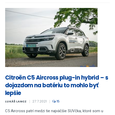
Citroën C5 Aircross plug-in hybrid – s
dojazdom na batériu to mohlo byť
lepšie
27.7.2021
15
LUKÁŠ LANCZ
C5 Aircross patrí medzi tie najväčšie SUVčka, ktoré som u