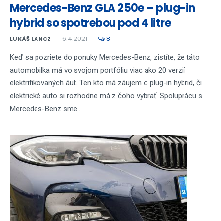
Mercedes-Benz GLA 250e – plug-in
hybrid so spotrebou pod 4 litre
6.4.2021
8
LUKÁŠ LANCZ
Keď sa pozriete do ponuky Mercedes-Benz, zistíte, že táto
automobilka má vo svojom portfóliu viac ako 20 verzií
elektrifikovaných áut. Ten kto má záujem o plug-in hybrid, či
elektrické auto si rozhodne má z čoho vybrať. Spoluprácu s
Mercedes-Benz sme...