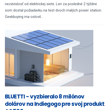
nezávislosť od elektrickej siete. Len za posledné 2 týždne
som dostal požiadavku na test dvoch malých power station.
Geekbuying ma oslovil...
BLUETTI - vyzbieralo 8 milónov
dolárov na Indiegogo pre svoj produkt