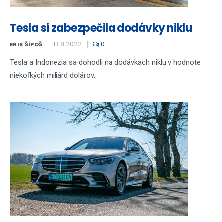
Tesla si zabezpečila dodávky niklu
13.8.2022
0
ERIK ŠÍPOŠ
Tesla a Indonézia sa dohodli na dodávkach niklu v hodnote
niekoľkých miliárd dolárov.