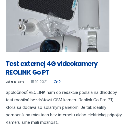
Test externej 4G videokamery
REOLINK Go PT
15.10.2021
2
JÁN KISTY
Spoločnosť REOLINK nám do redakcie poslala na dlhodobý
test mobilnú bezdrôtovú GSM kameru Reolink Go Pro PT,
ktorá sa dodáva so solárnym panelom. Je tak ideálny
pomocník na miestach bez internetu alebo elektrickej prípojky.
Kameru sme mali možnosť...