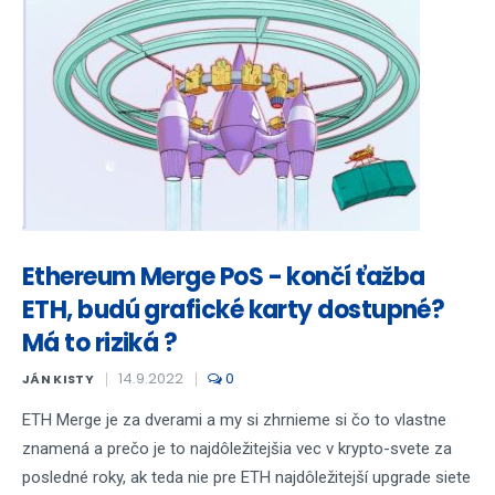
Ethereum Merge PoS - končí ťažba
ETH, budú grafické karty dostupné?
Má to riziká ?
14.9.2022
0
JÁN KISTY
ETH Merge je za dverami a my si zhrnieme si čo to vlastne
znamená a prečo je to najdôležitejšia vec v krypto-svete za
posledné roky, ak teda nie pre ETH najdôležitejší upgrade siete