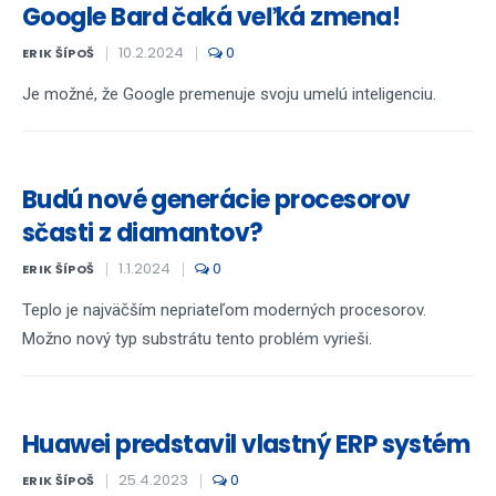
Google Bard čaká veľká zmena!
10.2.2024
0
ERIK ŠÍPOŠ
Je možné, že Google premenuje svoju umelú inteligenciu.
Budú nové generácie procesorov
sčasti z diamantov?
1.1.2024
0
ERIK ŠÍPOŠ
Teplo je najväčším nepriateľom moderných procesorov.
Možno nový typ substrátu tento problém vyrieši.
Huawei predstavil vlastný ERP systém
25.4.2023
0
ERIK ŠÍPOŠ