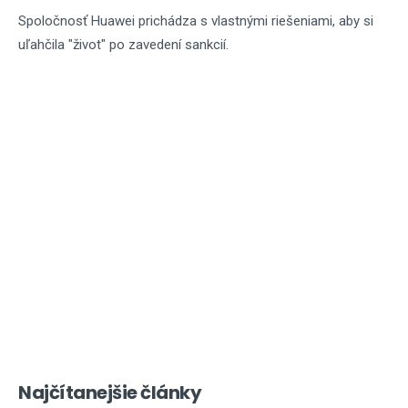
Spoločnosť Huawei prichádza s vlastnými riešeniami, aby si
uľahčila "život" po zavedení sankcií.
Najčítanejšie články