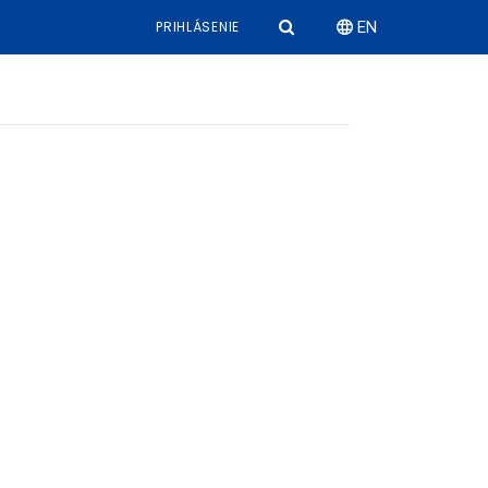
PRIHLÁSENIE
EN