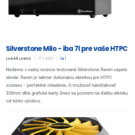
Silverstone Milo - iba 7l pre vaše HTPC
17.7.2017
1
LUKÁŠ LANCZ
Nedávno v našej recenzii testovaná Silverstone Raven uspela
skvele. Raven je takmer dokonalou skrinkou pre HTPC
zostavu – perfektné chladenie, či možnosť nainštalovať
330mm dlhé grafické karty. Dnes sa pozriem na ďalšiu skrinku
od tohto výrobcu...