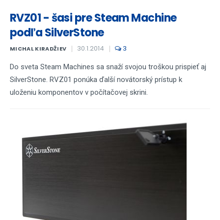
RVZ01 - šasi pre Steam Machine
podľa SilverStone
30.1.2014
3
MICHAL KIRADŽIEV
Do sveta Steam Machines sa snaží svojou troškou prispieť aj
SilverStone. RVZ01 ponúka ďalší novátorský prístup k
uloženiu komponentov v počítačovej skrini.