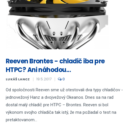
Reeven Brontes - chladič iba pre
HTPC? Ani náhodou...
19.5.2017
0
LUKÁŠ LANCZ
Od spoločnosti Reeven sme už otestovali dva typy chladičov -
jednovežový Hanz a dvojvežový Okeanos. Dnes sa na rad
dostal malý chladič pre HTPC – Brontes. Reeven si bol
výkonom svojho chladiča tak istý, že ma požiadal o test na
pretaktovanom...