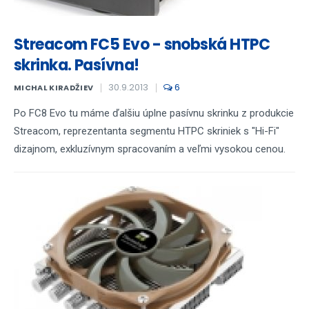
Streacom FC5 Evo - snobská HTPC
skrinka. Pasívna!
30.9.2013
6
MICHAL KIRADŽIEV
Po FC8 Evo tu máme ďalšiu úplne pasívnu skrinku z produkcie
Streacom, reprezentanta segmentu HTPC skriniek s "Hi-Fi"
dizajnom, exkluzívnym spracovaním a veľmi vysokou cenou.