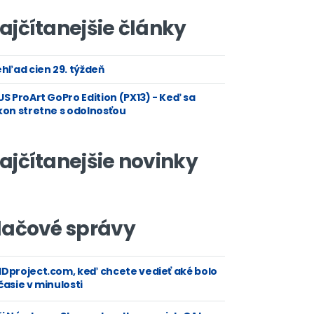
ajčítanejšie články
hľad cien 29. týždeň
S ProArt GoPro Edition (PX13) - Keď sa
kon stretne s odolnosťou
ajčítanejšie novinky
lačové správy
Dproject.com, keď chcete vedieť aké bolo
asie v minulosti