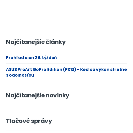
Najčítanejšie články
Prehľad cien 29. týždeň
ASUS ProArt GoPro Edition (PX13) - Keď sa výkon stretne
s odolnosťou
Najčítanejšie novinky
Tlačové správy