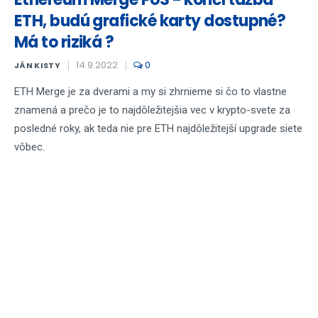
ETH, budú grafické karty dostupné?
Má to riziká ?
14.9.2022
0
JÁN KISTY
ETH Merge je za dverami a my si zhrnieme si čo to vlastne
znamená a prečo je to najdôležitejšia vec v krypto-svete za
posledné roky, ak teda nie pre ETH najdôležitejší upgrade siete
vôbec.