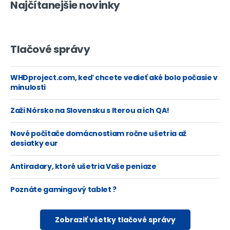
Najčítanejšie novinky
Tlačové správy
WHDproject.com, keď chcete vedieť aké bolo počasie v
minulosti
Zaži Nórsko na Slovensku s Iterou a ich QA!
Nové počítače domácnostiam ročne ušetria až
desiatky eur
Antiradary, ktoré ušetria Vaše peniaze
Poznáte gamingový tablet ?
Zobraziť všetky tlačové správy