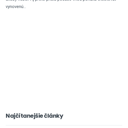
vynovenú...
Najčítanejšie články