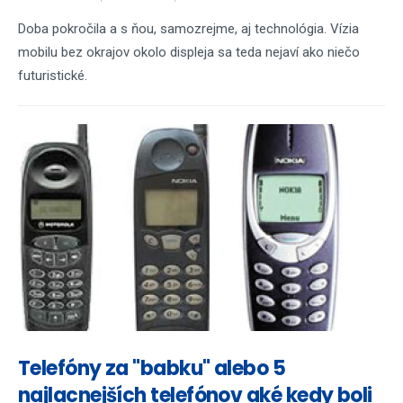
Doba pokročila a s ňou, samozrejme, aj technológia. Vízia
mobilu bez okrajov okolo displeja sa teda nejaví ako niečo
futuristické.
Telefóny za "babku" alebo 5
najlacnejších telefónov aké kedy boli