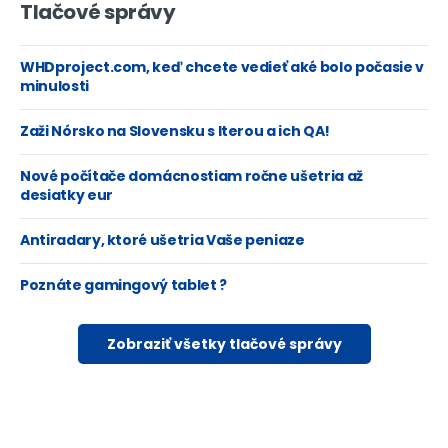
Tlačové správy
WHDproject.com, keď chcete vedieť aké bolo počasie v
minulosti
Zaži Nórsko na Slovensku s Iterou a ich QA!
Nové počítače domácnostiam ročne ušetria až
desiatky eur
Antiradary, ktoré ušetria Vaše peniaze
Poznáte gamingový tablet ?
Zobraziť všetky tlačové správy