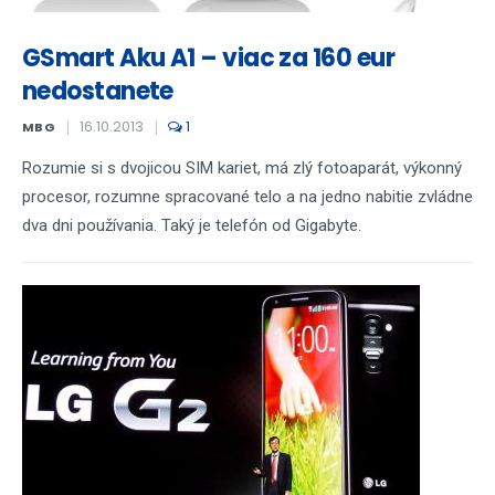
GSmart Aku A1 – viac za 160 eur
nedostanete
16.10.2013
1
MBG
Rozumie si s dvojicou SIM kariet, má zlý fotoaparát, výkonný
procesor, rozumne spracované telo a na jedno nabitie zvládne
dva dni používania. Taký je telefón od Gigabyte.