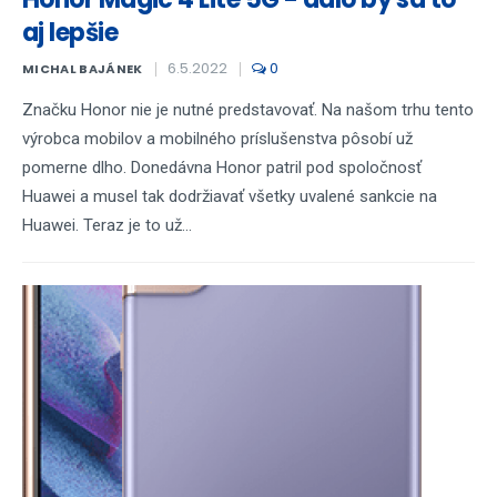
aj lepšie
6.5.2022
0
MICHAL BAJÁNEK
Značku Honor nie je nutné predstavovať. Na našom trhu tento
výrobca mobilov a mobilného príslušenstva pôsobí už
pomerne dlho. Donedávna Honor patril pod spoločnosť
Huawei a musel tak dodržiavať všetky uvalené sankcie na
Huawei. Teraz je to už...