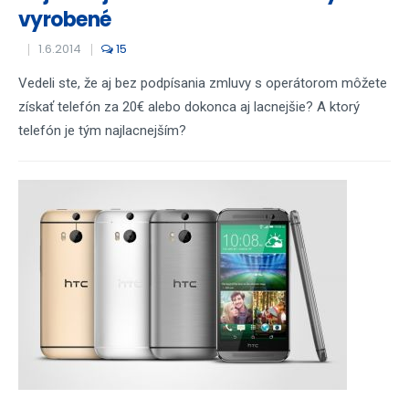
vyrobené
1.6.2014
15
Vedeli ste, že aj bez podpísania zmluvy s operátorom môžete
získať telefón za 20€ alebo dokonca aj lacnejšie? A ktorý
telefón je tým najlacnejším?