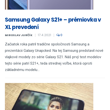
Samsung Galaxy S21+ – prémiovka v
XL prevedení
17.4.2021
0
MIROSLAV JURČÍK
Začiatok roka patril tradične spoločnosti Samsung a
prezentácii Galaxy Unapcked. Na tej Samsung predstavil nové
vlajkové modely zo série Galaxy S21. Náš prvý test modelov
tejto série patrí S21+, teda strednej voľbe, ktorá oproti
základnému modelu...