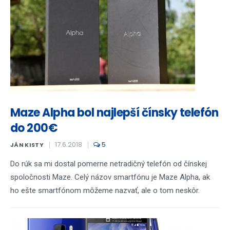
Maze Alpha bol najlepší čínsky telefón
do 200€
17.6.2018
5
JÁN KISTY
Do rúk sa mi dostal pomerne netradičný telefón od čínskej
spoločnosti Maze. Celý názov smartfónu je Maze Alpha, ak
ho ešte smartfónom môžeme nazvať, ale o tom neskôr.