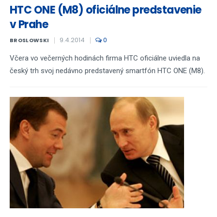
HTC ONE (M8) oficiálne predstavenie
v Prahe
9.4.2014
0
BROSLOWSKI
Včera vo večerných hodinách firma HTC oficiálne uviedla na
český trh svoj nedávno predstavený smartfón HTC ONE (M8).