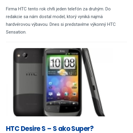
Firma HTC tento rok chŕli jeden telefón za druhým. Do
redakcie sa nám dostal model, ktorý vyniká najmä
hardvérovou výbavou. Dnes si predstavíme výkonný HTC
Sensation.
HTC Desire S – S ako Super?