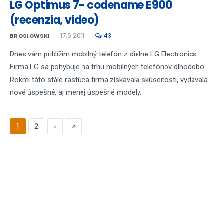
LG Optimus 7- codename E900
(recenzia, video)
17.6.2011
43
BROSLOWSKI
Dnes vám priblížim mobilný telefón z dielne LG Electronics.
Firma LG sa pohybuje na trhu mobilných telefónov dlhodobo.
Rokmi táto stále rastúca firma získavala skúsenosti, vydávala
nové úspešné, aj menej úspešné modely.
1
2