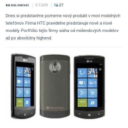
3.7.2011
27
BROSLOWSKI
Dnes si predstavíme pomerne nový produkt v mori mobilných
telefónov. Firma HTC pravidelne predstavuje nové a nové
modely. Portfólio tejto firmy siaha od midendových modelov
až po absolútny highend.