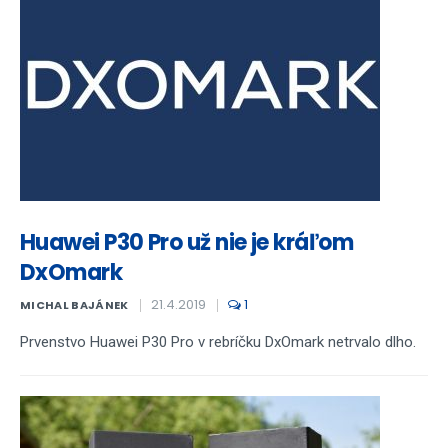
Huawei P30 Pro už nie je kráľom
DxOmark
21.4.2019
1
MICHAL BAJÁNEK
Prvenstvo Huawei P30 Pro v rebríčku DxOmark netrvalo dlho.