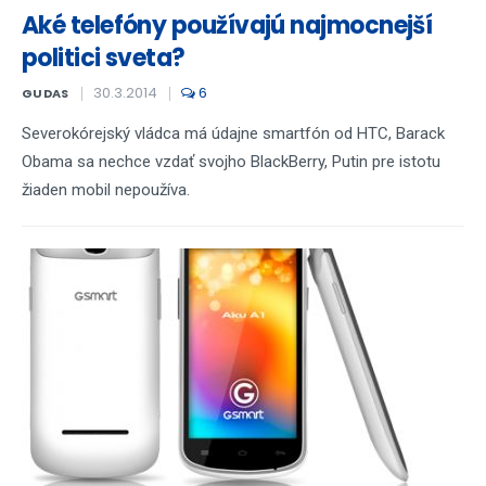
Aké telefóny používajú najmocnejší
politici sveta?
30.3.2014
6
GUDAS
Severokórejský vládca má údajne smartfón od HTC, Barack
Obama sa nechce vzdať svojho BlackBerry, Putin pre istotu
žiaden mobil nepoužíva.