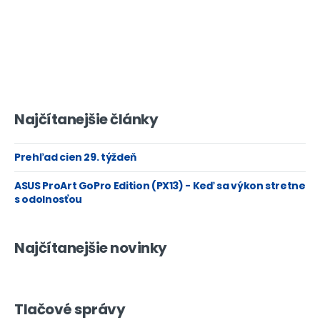
Najčítanejšie články
Prehľad cien 29. týždeň
ASUS ProArt GoPro Edition (PX13) - Keď sa výkon stretne
s odolnosťou
Najčítanejšie novinky
Tlačové správy