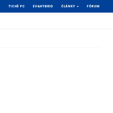
Y
TICHÉ PC
EV&HYBRID
ČLÁNKY
FÓRUM