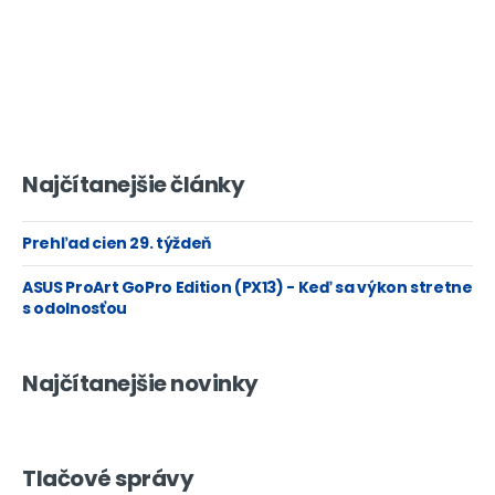
Najčítanejšie články
Prehľad cien 29. týždeň
ASUS ProArt GoPro Edition (PX13) - Keď sa výkon stretne
s odolnosťou
Najčítanejšie novinky
Tlačové správy