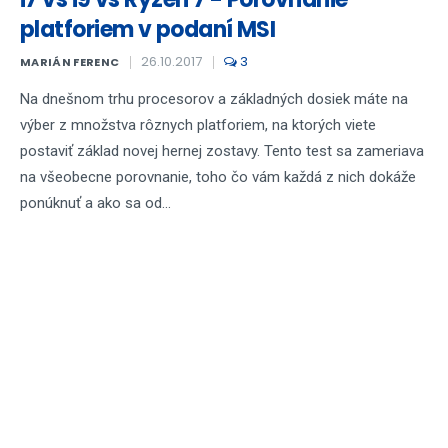
platforiem v podaní MSI
26.10.2017
3
MARIÁN FERENC
Na dnešnom trhu procesorov a základných dosiek máte na
výber z množstva rôznych platforiem, na ktorých viete
postaviť základ novej hernej zostavy. Tento test sa zameriava
na všeobecne porovnanie, toho čo vám každá z nich dokáže
ponúknuť a ako sa od...