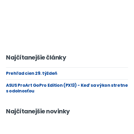
Najčítanejšie články
Prehľad cien 29. týždeň
ASUS ProArt GoPro Edition (PX13) - Keď sa výkon stretne
s odolnosťou
Najčítanejšie novinky