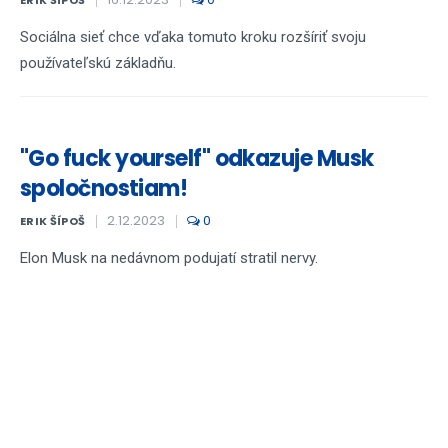
ERIK ŠÍPOŠ
Sociálna sieť chce vďaka tomuto kroku rozšíriť svoju
používateľskú základňu.
"Go fuck yourself" odkazuje Musk
spoločnostiam!
2.12.2023
0
ERIK ŠÍPOŠ
Elon Musk na nedávnom podujatí stratil nervy.