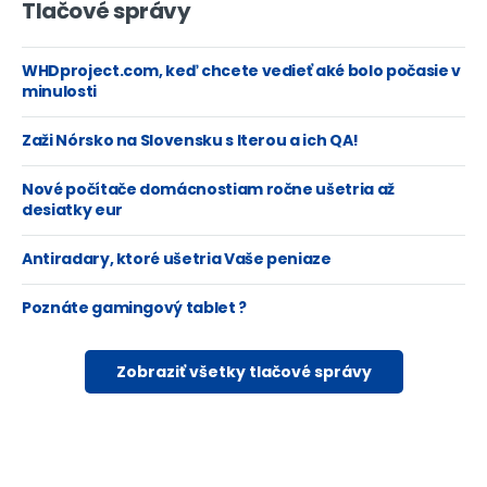
Tlačové správy
WHDproject.com, keď chcete vedieť aké bolo počasie v
minulosti
Zaži Nórsko na Slovensku s Iterou a ich QA!
Nové počítače domácnostiam ročne ušetria až
desiatky eur
Antiradary, ktoré ušetria Vaše peniaze
Poznáte gamingový tablet ?
Zobraziť všetky tlačové správy