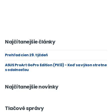
Najčítanejšie články
Prehľad cien 29. týždeň
ASUS ProArt GoPro Edition (PX13) - Keď sa výkon stretne
s odolnosťou
Najčítanejšie novinky
Tlačové správy