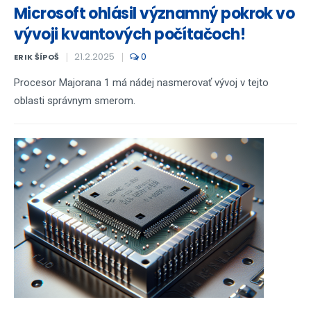
Microsoft ohlásil významný pokrok vo
vývoji kvantových počítačoch!
21.2.2025
0
ERIK ŠÍPOŠ
Procesor Majorana 1 má nádej nasmerovať vývoj v tejto
oblasti správnym smerom.