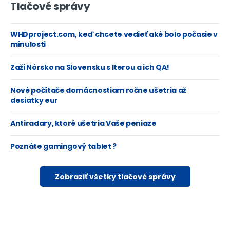
Tlačové správy
WHDproject.com, keď chcete vedieť aké bolo počasie v
minulosti
Zaži Nórsko na Slovensku s Iterou a ich QA!
Nové počítače domácnostiam ročne ušetria až
desiatky eur
Antiradary, ktoré ušetria Vaše peniaze
Poznáte gamingový tablet ?
Zobraziť všetky tlačové správy