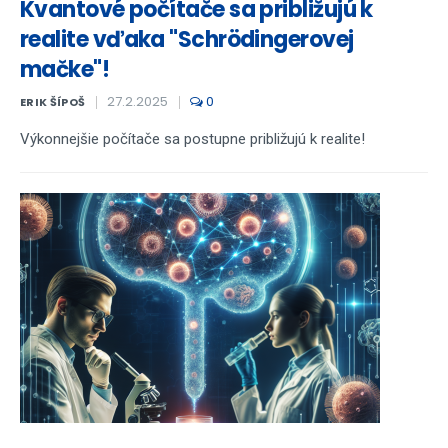
Kvantové počítače sa približujú k
realite vďaka "Schrödingerovej
mačke"!
27.2.2025
0
ERIK ŠÍPOŠ
Výkonnejšie počítače sa postupne približujú k realite!