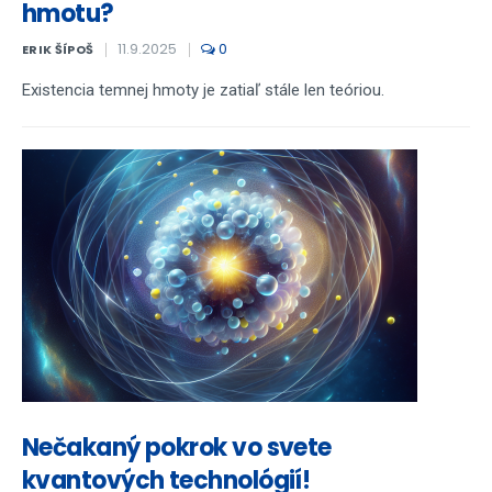
hmotu?
11.9.2025
0
ERIK ŠÍPOŠ
Existencia temnej hmoty je zatiaľ stále len teóriou.
Nečakaný pokrok vo svete
kvantových technológií!