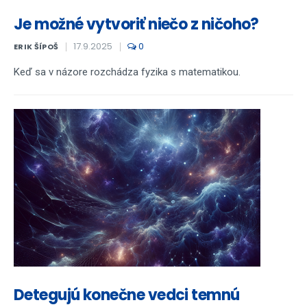
Je možné vytvoriť niečo z ničoho?
17.9.2025
0
ERIK ŠÍPOŠ
Keď sa v názore rozchádza fyzika s matematikou.
Detegujú konečne vedci temnú