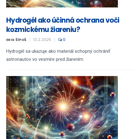
Hydrogél ako účinná ochrana voči
kozmickému žiareniu?
13.2.2025
0
ERIK ŠÍPOŠ
Hydrogél sa ukazuje ako materiál schopný ochrániť
astronautov vo vesmíre pred žiarením.