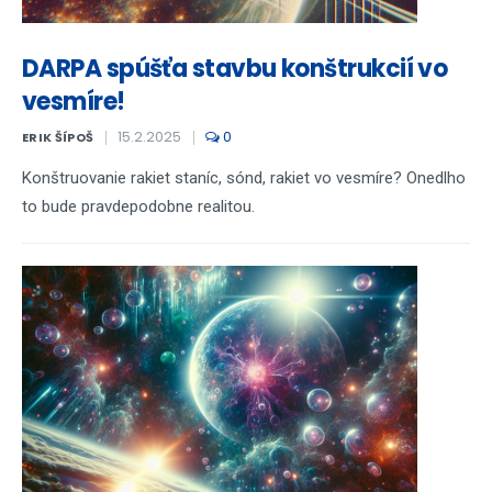
DARPA spúšťa stavbu konštrukcií vo
vesmíre!
15.2.2025
0
ERIK ŠÍPOŠ
Konštruovanie rakiet staníc, sónd, rakiet vo vesmíre? Onedlho
to bude pravdepodobne realitou.