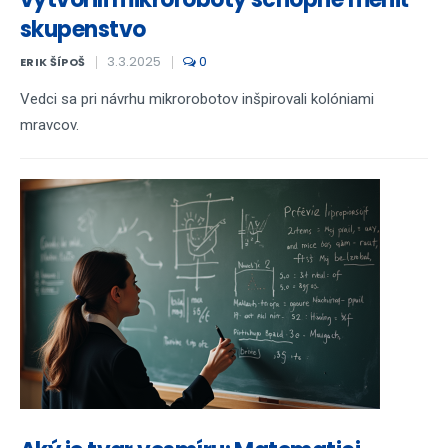
skupenstvo
3.3.2025
0
ERIK ŠÍPOŠ
Vedci sa pri návrhu mikrorobotov inšpirovali kolóniami
mravcov.