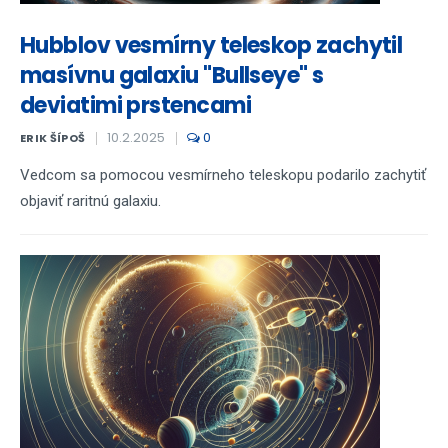
Hubblov vesmírny teleskop zachytil
masívnu galaxiu "Bullseye" s
deviatimi prstencami
10.2.2025
0
ERIK ŠÍPOŠ
Vedcom sa pomocou vesmírneho teleskopu podarilo zachytiť
objaviť raritnú galaxiu.