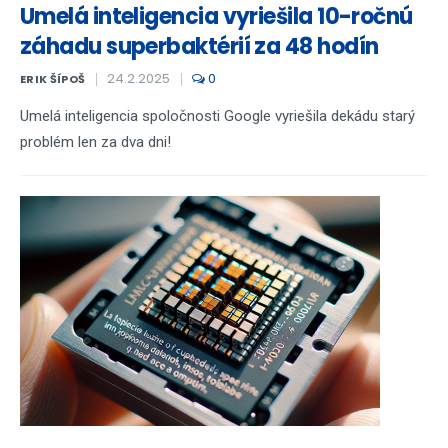
Umelá inteligencia vyriešila 10-ročnú
záhadu superbaktérií za 48 hodín
24.2.2025
0
ERIK ŠÍPOŠ
Umelá inteligencia spoločnosti Google vyriešila dekádu starý
problém len za dva dni!