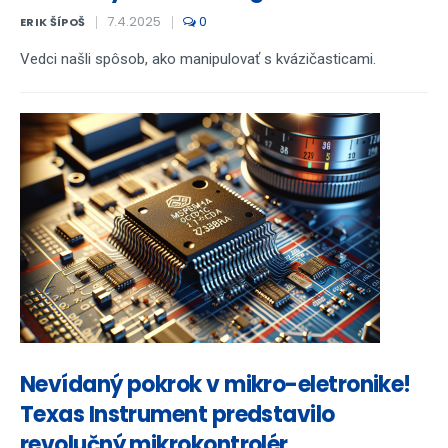
7.4.2025
0
ERIK ŠÍPOŠ
Vedci našli spôsob, ako manipulovať s kvázičasticami.
Nevídaný pokrok v mikro-eletronike!
Texas Instrument predstavilo
revolučný mikrokontrolér