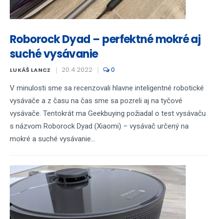
Roborock Dyad – perfektné mokré aj
suché vysávanie
20.4.2022
0
LUKÁŠ LANCZ
V minulosti sme sa recenzovali hlavne inteligentné robotické
vysávače a z času na čas sme sa pozreli aj na tyčové
vysávače. Tentokrát ma Geekbuying požiadal o test vysávaču
s názvom Roborock Dyad (Xiaomi) – vysávač určený na
mokré a suché vysávanie...