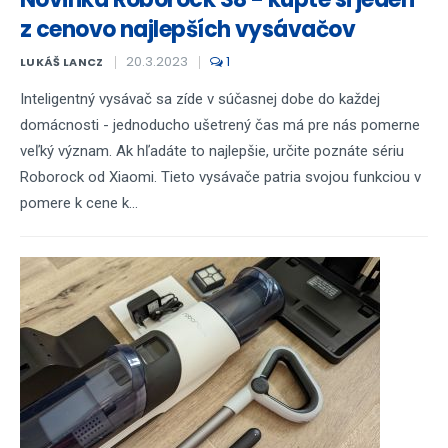
z cenovo najlepších vysávačov
20.3.2023
1
LUKÁŠ LANCZ
Inteligentný vysávač sa zíde v súčasnej dobe do každej
domácnosti - jednoducho ušetrený čas má pre nás pomerne
veľký význam. Ak hľadáte to najlepšie, určite poznáte sériu
Roborock od Xiaomi. Tieto vysávače patria svojou funkciou v
pomere k cene k...