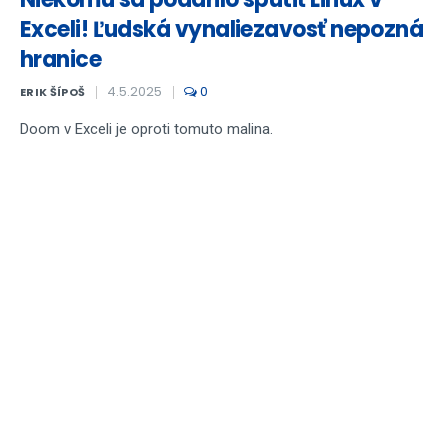
Exceli! Ľudská vynaliezavosť nepozná
hranice
4.5.2025
0
ERIK ŠÍPOŠ
Doom v Exceli je oproti tomuto malina.