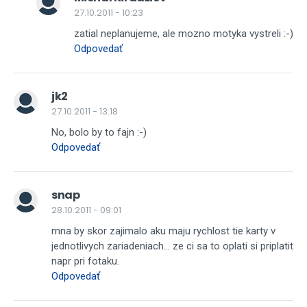
27.10.2011 - 10:23
zatial neplanujeme, ale mozno motyka vystreli :-)
Odpovedať
jk2
27.10.2011 - 13:18
No, bolo by to fajn :-)
Odpovedať
snap
28.10.2011 - 09:01
mna by skor zajimalo aku maju rychlost tie karty v
jednotlivych zariadeniach... ze ci sa to oplati si priplatit
napr pri fotaku.
Odpovedať