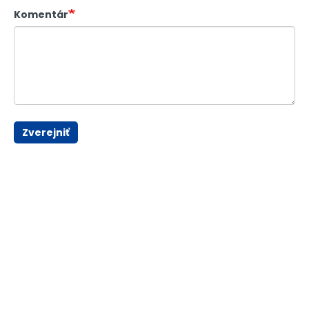
Komentár
Zverejniť