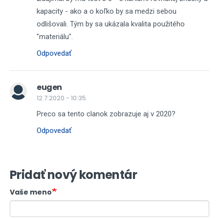
kapacity - ako a o koľko by sa medzi sebou
odlišovali. Tým by sa ukázala kvalita použitého
"materiálu".
Odpovedať
eugen
12.7.2020 - 10:35
Preco sa tento clanok zobrazuje aj v 2020?
Odpovedať
Pridať nový komentár
Vaše meno