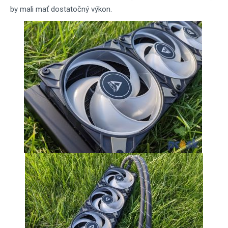
by mali mať dostatočný výkon.