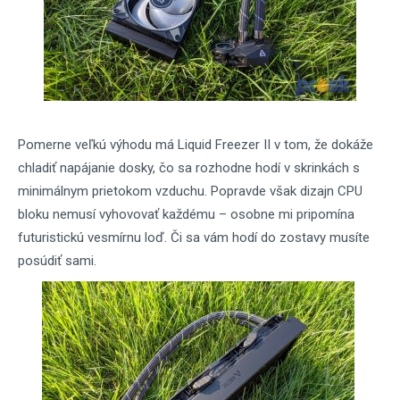
Pomerne veľkú výhodu má Liquid Freezer II v tom, že dokáže
chladiť napájanie dosky, čo sa rozhodne hodí v skrinkách s
minimálnym prietokom vzduchu. Popravde však dizajn CPU
bloku nemusí vyhovovať každému – osobne mi pripomína
futuristickú vesmírnu loď. Či sa vám hodí do zostavy musíte
posúdiť sami.