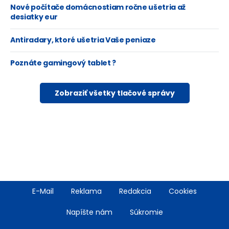
Nové počítače domácnostiam ročne ušetria až
desiatky eur
Antiradary, ktoré ušetria Vaše peniaze
Poznáte gamingový tablet ?
Zobraziť všetky tlačové správy
Footer
E-Mail
Reklama
Redakcia
Cookies
menu
Napíšte nám
Súkromie