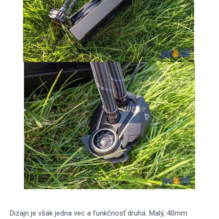
Dizajn je však jedna vec a funkčnosť druhá. Malý, 40mm