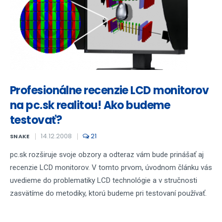
Profesionálne recenzie LCD monitorov
na pc.sk realitou! Ako budeme
testovať?
14.12.2008
21
SNAKE
pc.sk rozširuje svoje obzory a odteraz vám bude prinášať aj
recenzie LCD monitorov. V tomto prvom, úvodnom článku vás
uvedieme do problematiky LCD technológie a v stručnosti
zasvätíme do metodiky, ktorú budeme pri testovaní používať.