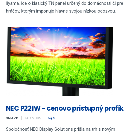
Iiyama. Ide o klasický TN panel určený do domácnosti či pre
hráčov, ktorým imponuje hlavne svojou nízkou odozvou.
NEC P221W - cenovo prístupný profík
19.7.2009
9
SNAKE
Spoločnosť NEC Display Solutions prišla na trh s novým