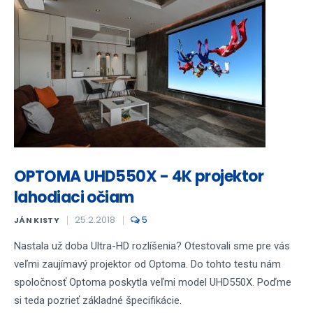
OPTOMA UHD550X - 4K projektor
lahodiaci očiam
25.2.2018
5
JÁN KISTY
Nastala už doba Ultra-HD rozlíšenia? Otestovali sme pre vás
veľmi zaujímavý projektor od Optoma. Do tohto testu nám
spoločnosť Optoma poskytla veľmi model UHD550X. Poďme
si teda pozrieť základné špecifikácie.