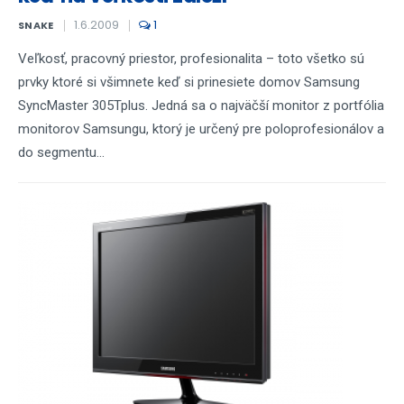
1.6.2009
1
SNAKE
Veľkosť, pracovný priestor, profesionalita – toto všetko sú
prvky ktoré si všimnete keď si prinesiete domov Samsung
SyncMaster 305Tplus. Jedná sa o najväčší monitor z portfólia
monitorov Samsungu, ktorý je určený pre poloprofesionálov a
do segmentu...