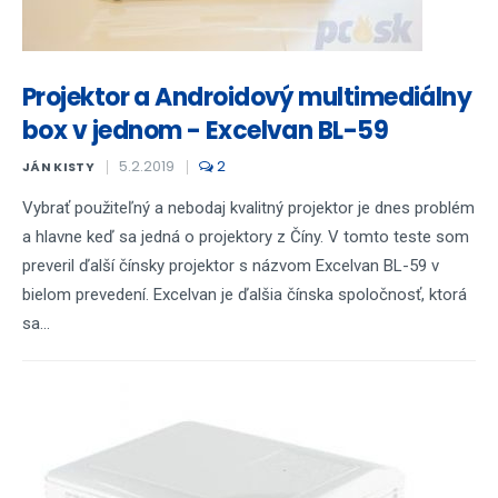
Projektor a Androidový multimediálny
box v jednom - Excelvan BL-59
5.2.2019
2
JÁN KISTY
Vybrať použiteľný a nebodaj kvalitný projektor je dnes problém
a hlavne keď sa jedná o projektory z Číny. V tomto teste som
preveril ďalší čínsky projektor s názvom Excelvan BL-59 v
bielom prevedení. Excelvan je ďalšia čínska spoločnosť, ktorá
sa...