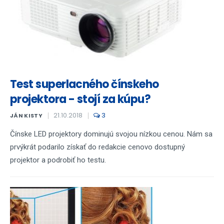
Test superlacného čínskeho
projektora - stojí za kúpu?
21.10.2018
3
JÁN KISTY
Čínske LED projektory dominujú svojou nízkou cenou. Nám sa
prvýkrát podarilo získať do redakcie cenovo dostupný
projektor a podrobiť ho testu.