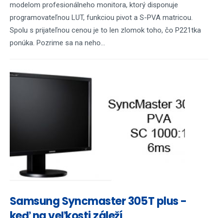
modelom profesionálneho monitora, ktorý disponuje
programovateľnou LUT, funkciou pivot a S-PVA matricou.
Spolu s prijateľnou cenou je to len zlomok toho, čo P221tka
ponúka. Pozrime sa na neho...
Samsung Syncmaster 305T plus -
keď na veľkosti záleží