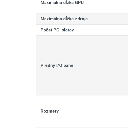
Maximálna dĺžka GPU
Maximálna dĺžka zdroja
Počet PCI slotov
Predný I/O panel
Rozmery