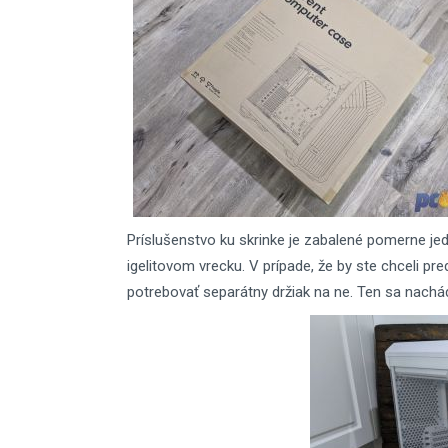
Príslušenstvo ku skrinke je zabalené pomerne jed
igelitovom vrecku. V prípade, že by ste chceli pr
potrebovať separátny držiak na ne. Ten sa nachád