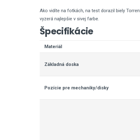
Ako vidíte na fotkách, na test dorazil biely Torre
vyzerá najlepšie v sivej farbe.
Špecifikácie
Materiál
Základná doska
Pozície pre mechaniky/disky