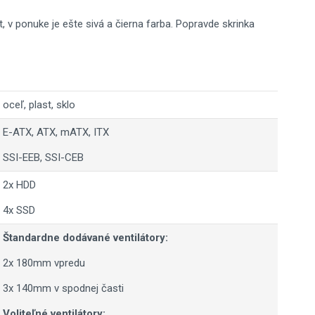
nt, v ponuke je ešte sivá a čierna farba. Popravde skrinka
oceľ, plast, sklo
E-ATX, ATX, mATX, ITX
SSI-EEB, SSI-CEB
2x HDD
4x SSD
Štandardne dodávané ventilátory:
2x 180mm vpredu
3x 140mm v spodnej časti
Voliteľné ventilátory: