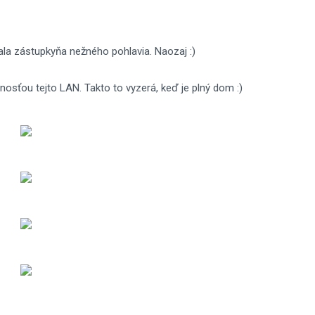
tala zástupkyňa nežného pohlavia. Naozaj :)
osťou tejto LAN. Takto to vyzerá, keď je plný dom :)