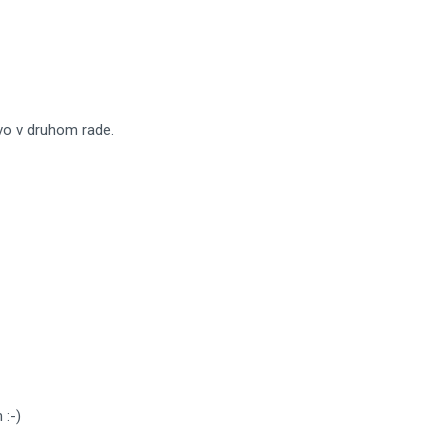
vo v druhom rade.
 :-)