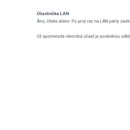
Účastníčka LAN
Áno, čítate dobre. Po prvý raz na LAN párty zaví
Už spomenutá rekordná účasť je poslednou odlišn