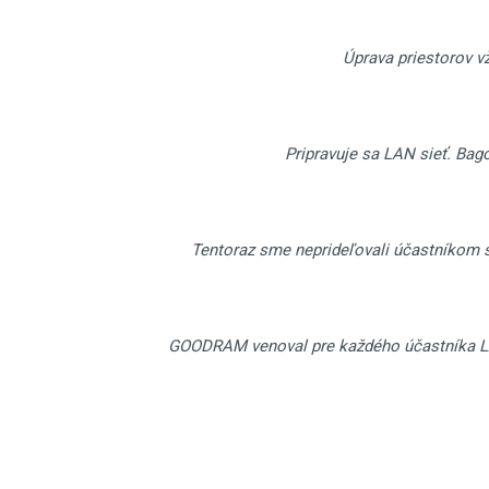
Úprava priestorov v
Pripravuje sa LAN sieť. Bago
Tentoraz sme neprideľovali účastníkom 
GOODRAM venoval pre každého účastníka LA