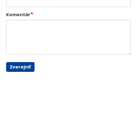
Komentár
Zverejniť