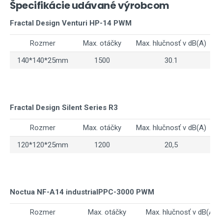
Špecifikácie udávané výrobcom
Fractal Design Venturi HP-14 PWM
Rozmer
Max. otáčky
Max. hlučnosť v dB(A)
140*140*25mm
1500
30.1
Fractal Design Silent Series R3
Rozmer
Max. otáčky
Max. hlučnosť v dB(A)
120*120*25mm
1200
20,5
Noctua NF-A14 industrialPPC-3000 PWM
Rozmer
Max. otáčky
Max. hlučnosť v dB(A)