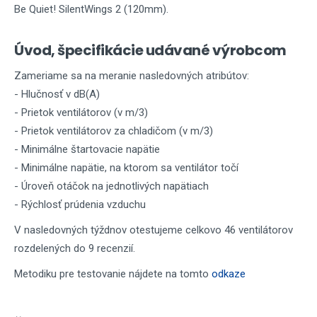
Be Quiet! SilentWings 2 (120mm).
Úvod, špecifikácie udávané výrobcom
Zameriame sa na meranie nasledovných atribútov:
- Hlučnosť v dB(A)
- Prietok ventilátorov (v m/3)
- Prietok ventilátorov za chladičom (v m/3)
- Minimálne štartovacie napätie
- Minimálne napätie, na ktorom sa ventilátor točí
- Úroveň otáčok na jednotlivých napätiach
- Rýchlosť prúdenia vzduchu
V nasledovných týždnov otestujeme celkovo 46 ventilátorov
rozdelených do 9 recenzií.
Metodiku pre testovanie nájdete na tomto
odkaze