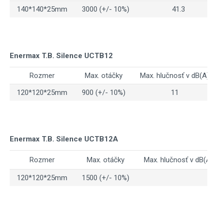
140*140*25mm
3000 (+/- 10%)
41.3
Enermax T.B. Silence UCTB12
Rozmer
Max. otáčky
Max. hlučnosť v dB(A)
120*120*25mm
900 (+/- 10%)
11
Enermax T.B. Silence UCTB12A
Rozmer
Max. otáčky
Max. hlučnosť v dB(A)
120*120*25mm
1500 (+/- 10%)