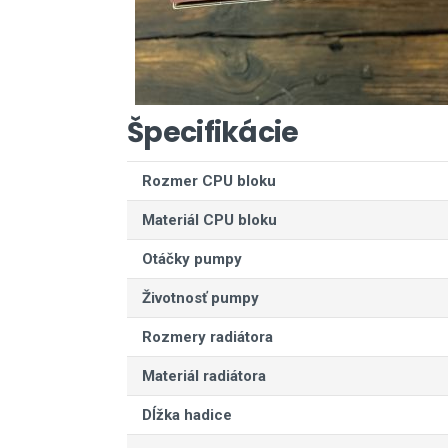
Špecifikácie
Rozmer CPU bloku
Materiál CPU bloku
Otáčky pumpy
Životnosť pumpy
Rozmery radiátora
Materiál radiátora
Dĺžka hadice