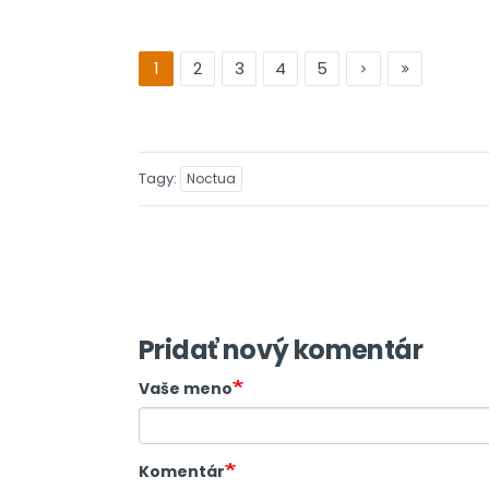
1
2
3
4
5
Tagy
Noctua
Pridať nový komentár
Vaše meno
Komentár