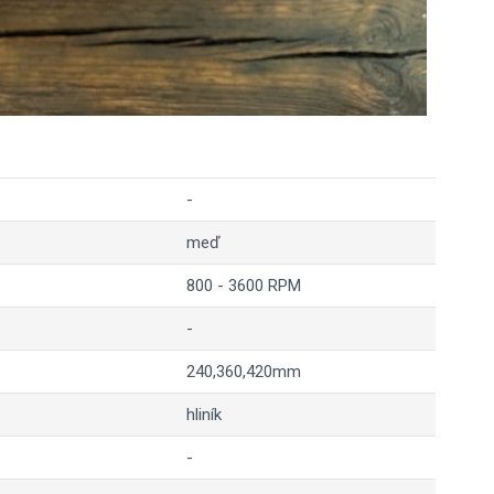
-
meď
800 - 3600 RPM
-
240,360,420mm
hliník
-