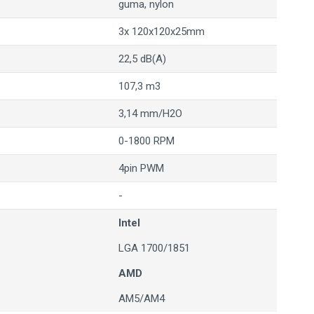
guma, nylon
3x 120x120x25mm
22,5 dB(A)
107,3 m3
3,14 mm/H2O
0-1800 RPM
4pin PWM
-
Intel
LGA 1700/1851
AMD
AM5/AM4