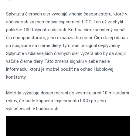
Splynutia čiernych dier vyvolajú vlnenie časopriestoru, ktoré v
súčasnosti zaznamenáva experiment LIGO. Ten už zachytil
približne 100 takýchto udalostí. Keď sa ním zachytený signál
šíri časopriestorom, jeho expanzia ho mení. Čím ďalej od nás
sú spájajúce sa čierne diery, tým viac je signál ovplyvnený.
Splynutie vzdialenejších čiernych dier vyzerá ako by sa spojili
väčšie čierne diery. Táto zmena signálu v sebe nesie
informáciu, ktorú je možné použiť na odhad Hubblovej
konštanty.
Metóda vyžaduje dosah meraní do vesmíru pred 10 miliardami
rokov, čo bude kapacita experimentu LIGO po jeho
vylepšeniach v budúcnosti.