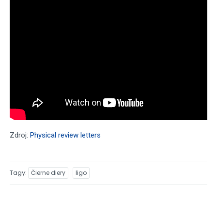
Zdroj:
Physical review letters
Tagy
Čierne diery
ligo