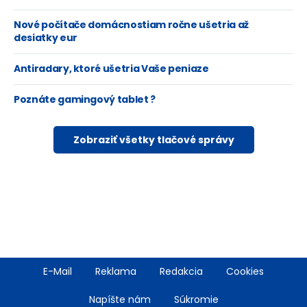
Nové počítače domácnostiam ročne ušetria až
desiatky eur
Antiradary, ktoré ušetria Vaše peniaze
Poznáte gamingový tablet ?
Zobraziť všetky tlačové správy
Footer
E-Mail
Reklama
Redakcia
Cookies
menu
Napíšte nám
Súkromie