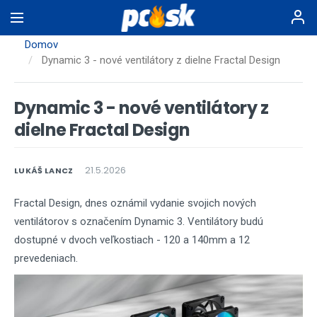
Skočiť
na
hlavný
Domov
obsah
Dynamic 3 - nové ventilátory z dielne Fractal Design
Dynamic 3 - nové ventilátory z
dielne Fractal Design
21.5.2026
LUKÁŠ LANCZ
Fractal Design, dnes oznámil vydanie svojich nových
ventilátorov s označením Dynamic 3. Ventilátory budú
dostupné v dvoch veľkostiach - 120 a 140mm a 12
prevedeniach.