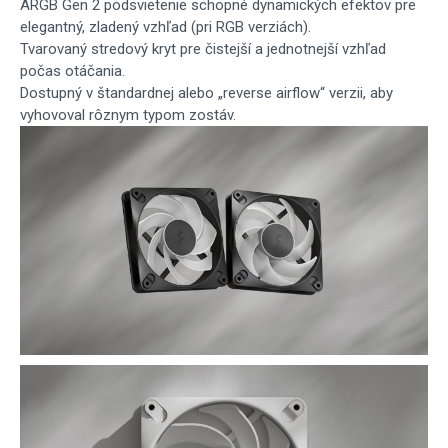
ARGB Gen 2 podsvietenie schopné dynamických efektov pre
elegantný, zladený vzhľad (pri RGB verziách).
Tvarovaný stredový kryt pre čistejší a jednotnejší vzhľad
počas otáčania.
Dostupný v štandardnej alebo „reverse airflow“ verzii, aby
vyhovoval rôznym typom zostáv.