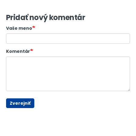
Pridať nový komentár
Vaše meno
Komentár
Zverejniť