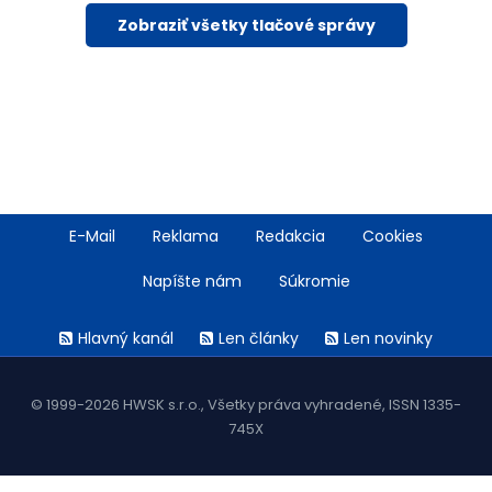
Zobraziť všetky tlačové správy
Footer
E-Mail
Reklama
Redakcia
Cookies
menu
Napíšte nám
Súkromie
Rss
Hlavný kanál
Len články
Len novinky
menu
© 1999-2026 HWSK s.r.o., Všetky práva vyhradené, ISSN 1335-
745X