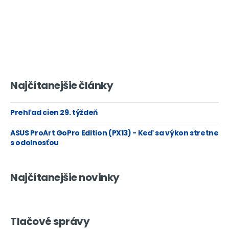
Najčítanejšie články
Prehľad cien 29. týždeň
ASUS ProArt GoPro Edition (PX13) - Keď sa výkon stretne
s odolnosťou
Najčítanejšie novinky
Tlačové správy