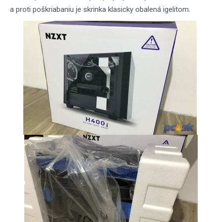
a proti poškriabaniu je skrinka klasicky obalená igelitom.