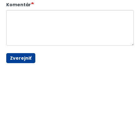
Komentár
Zverejniť