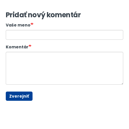
Pridať nový komentár
Vaše meno
Komentár
Zverejniť