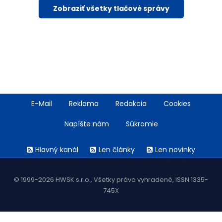
Zobraziť všetky tlačové správy
Footer
E-Mail
Reklama
Redakcia
Cookies
menu
Napíšte nám
Súkromie
Rss
Hlavný kanál
Len články
Len novinky
menu
© 1999-2026 HWSK s.r.o., Všetky práva vyhradené, ISSN 1335-
745X