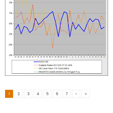
1
2
3
4
5
6
7