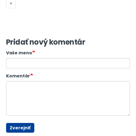
Pridať nový komentár
Vaše meno
Komentár
Zverejniť