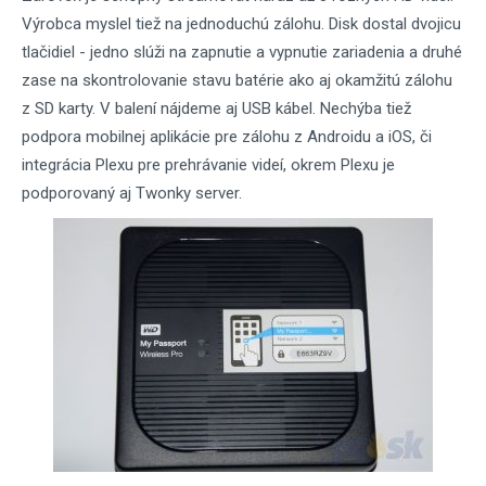
Výrobca myslel tiež na jednoduchú zálohu. Disk dostal dvojicu
tlačidiel - jedno slúži na zapnutie a vypnutie zariadenia a druhé
zase na skontrolovanie stavu batérie ako aj okamžitú zálohu
z SD karty. V balení nájdeme aj USB kábel. Nechýba tiež
podpora mobilnej aplikácie pre zálohu z Androidu a iOS, či
integrácia Plexu pre prehrávanie videí, okrem Plexu je
podporovaný aj Twonky server.