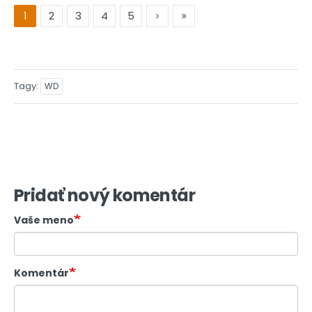
1
2
3
4
5
Tagy
WD
Pridať nový komentár
Vaše meno
Komentár