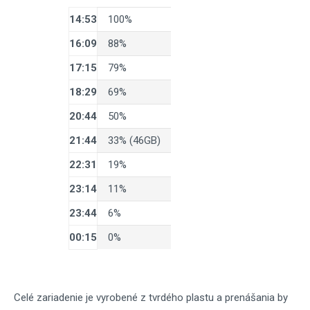
14:53
100%
16:09
88%
17:15
79%
18:29
69%
20:44
50%
21:44
33% (46GB)
22:31
19%
23:14
11%
23:44
6%
00:15
0%
Celé zariadenie je vyrobené z tvrdého plastu a prenášania by